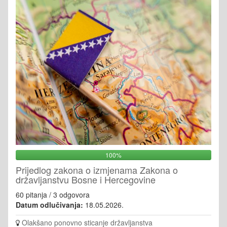
100%
Prijedlog zakona o izmjenama Zakona o
državljanstvu Bosne i Hercegovine
60 pitanja / 3 odgovora
Datum odlučivanja:
18.05.2026.
Olakšano ponovno sticanje državljanstva