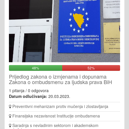
48%
52%
Prijedlog zakona o izmjenama i dopunama
Zakona o ombudsmenu za ljudska prava BiH
1 pitanja / 0 odgovora
Datum odlučivanja:
20.03.2023.
Preventivni mehanizam protiv mučenja i zlostavljanja
Finansijska nezavisnost Institucije ombudsmena
Saradnja s nevladinim sektorom i akademskom