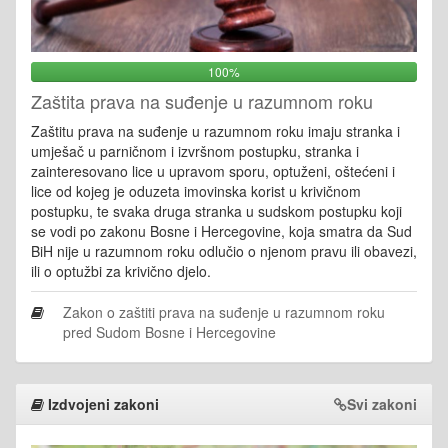
100%
Zaštita prava na suđenje u razumnom roku
Zaštitu prava na suđenje u razumnom roku imaju stranka i
umješač u parničnom i izvršnom postupku, stranka i
zainteresovano lice u upravom sporu, optuženi, oštećeni i
lice od kojeg je oduzeta imovinska korist u krivičnom
postupku, te svaka druga stranka u sudskom postupku koji
se vodi po zakonu Bosne i Hercegovine, koja smatra da Sud
BiH nije u razumnom roku odlučio o njenom pravu ili obavezi,
ili o optužbi za krivično djelo.
Zakon o zaštiti prava na suđenje u razumnom roku
pred Sudom Bosne i Hercegovine
Izdvojeni zakoni
Svi zakoni