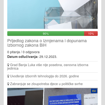
90%
10%
Prijedlog zakona o izmjenama i dopunama
Izbornog zakona BiH
0 pitanja / 0 odgovora
Datum odlučivanja:
29.12.2023.
Grad Banja Luka više nije posebna, osnovna izborna
jedinica
Uvođenje izbornih tehnologija do 2026. godine
Zabranjuje se zloupotreba djece u političke svrhe
EU