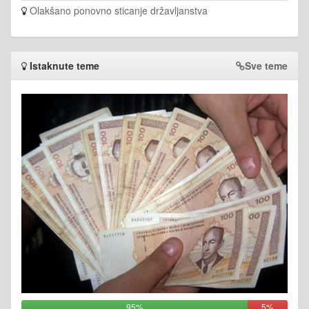
Olakšano ponovno sticanje državljanstva
Istaknute teme
Sve teme
95%
5%