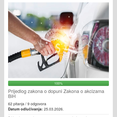
100%
Prijedlog zakona o dopuni Zakona o akcizama
BiH
62 pitanja / 9 odgovora
Datum odlučivanja:
25.03.2026.