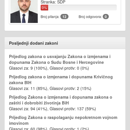
Stranka: SDP
0%
Broj pitanja:
12
Broj odgovora:
0
Posljednji dodani zakoni
Prijedlog zakona o usvajanju Zakona o izmjenama i
dopunama Zakona o Sudu Bosne i Hercegovine
Glasovi za: 9 (100%), Glasovi protiv: 0 (0%)
Prijedlog zakona o izmjenama i dopunama Krivičnog
zakona BIH
Glasovi za: 11 (85%), Glasovi protiv: 2 (15%)
Prijedlog Zakona o izmjenama i dopunama zakona o
zaštiti i dobrobiti životinja BiH
Glasovi za: 94 (41%), Glasovi protiv: 137 (59%)
Prijedlog Zakona o raspolaganju nepokretnom vojnom
imovinom
Glasovi za: 60 (98%), Glasovi protiv: 1 (2%)