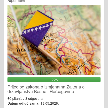
zajednicom
100%
Prijedlog zakona o izmjenama Zakona o
državljanstvu Bosne i Hercegovine
60 pitanja / 3 odgovora
Datum odlučivanja:
18.05.2026.