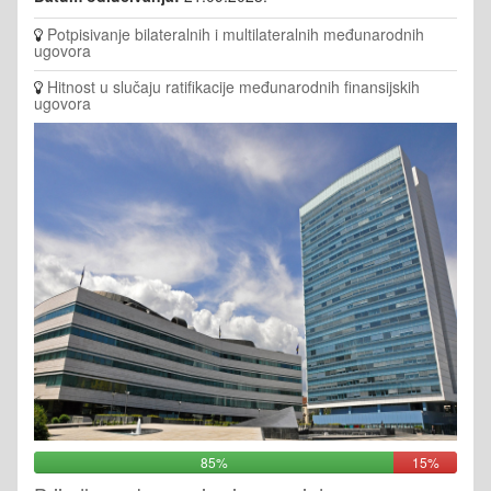
Potpisivanje bilateralnih i multilateralnih međunarodnih
ugovora
Hitnost u slučaju ratifikacije međunarodnih finansijskih
ugovora
85%
15%