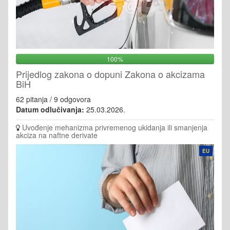
100%
Prijedlog zakona o dopuni Zakona o akcizama
BiH
62 pitanja / 9 odgovora
Datum odlučivanja:
25.03.2026.
Uvođenje mehanizma privremenog ukidanja ili smanjenja
akciza na naftne derivate
EU