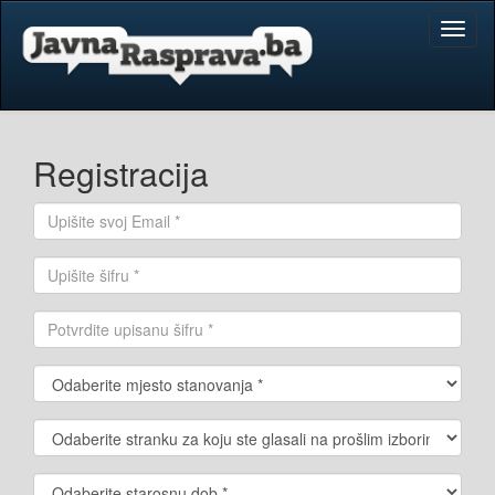
Toggl
naviga
Registracija