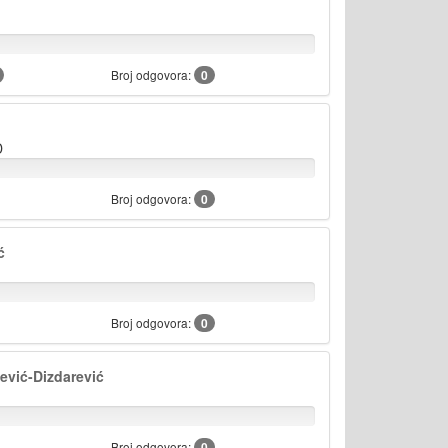
Broj odgovora:
0
D
Broj odgovora:
0
ć
Broj odgovora:
0
ević-Dizdarević
Broj odgovora:
0