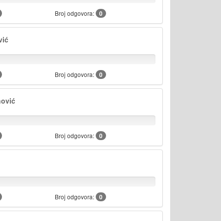
Broj odgovora:
0
vić
Broj odgovora:
0
ović
Broj odgovora:
0
Broj odgovora:
0