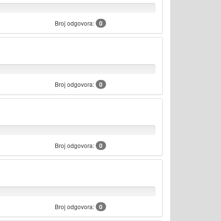
Broj odgovora:
0
Broj odgovora:
0
Broj odgovora:
0
Broj odgovora:
0