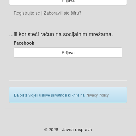
Registrujte se
|
Zaboravili ste šifru?
...ili koristeći račun na socijalnim mrežama.
Facebook
Prijava
Da biste vidjeli uslove privatnosi kliknite na
Privacy Policy
© 2026 - Javna rasprava