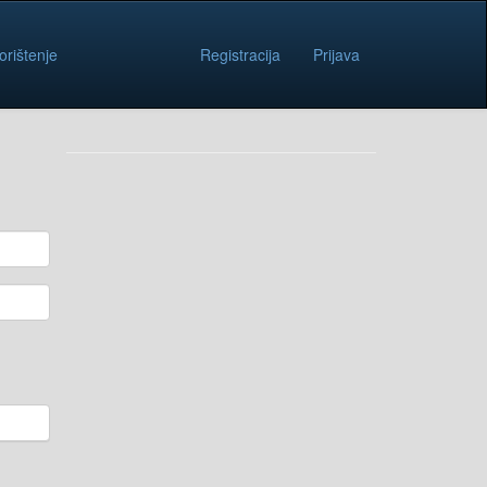
orištenje
Registracija
Prijava