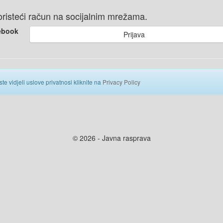
 koristeći račun na socijalnim mrežama.
ebook
Prijava
ste vidjeli uslove privatnosi kliknite na
Privacy Policy
© 2026 - Javna rasprava