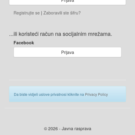
Registrujte se
|
Zaboravili ste šifru?
...ili koristeći račun na socijalnim mrežama.
Facebook
Prijava
Da biste vidjeli uslove privatnosi kliknite na
Privacy Policy
© 2026 - Javna rasprava