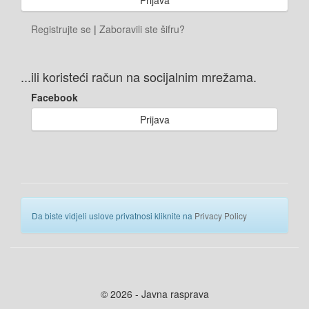
Registrujte se
|
Zaboravili ste šifru?
...ili koristeći račun na socijalnim mrežama.
Facebook
Prijava
Da biste vidjeli uslove privatnosi kliknite na
Privacy Policy
© 2026 - Javna rasprava