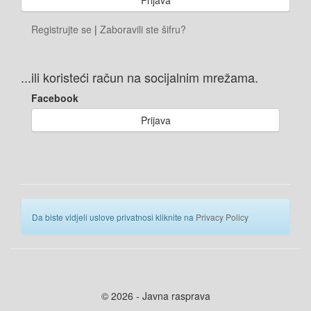
Registrujte se
|
Zaboravili ste šifru?
...ili koristeći račun na socijalnim mrežama.
Facebook
Prijava
Da biste vidjeli uslove privatnosi kliknite na
Privacy Policy
© 2026 - Javna rasprava