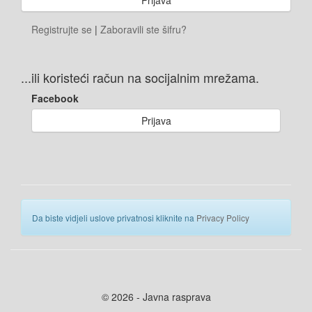
Registrujte se
|
Zaboravili ste šifru?
...ili koristeći račun na socijalnim mrežama.
Facebook
Prijava
Da biste vidjeli uslove privatnosi kliknite na
Privacy Policy
© 2026 - Javna rasprava