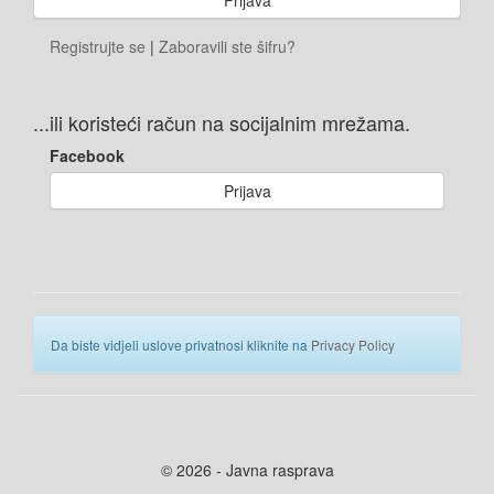
Registrujte se
|
Zaboravili ste šifru?
...ili koristeći račun na socijalnim mrežama.
Facebook
Prijava
Da biste vidjeli uslove privatnosi kliknite na
Privacy Policy
© 2026 - Javna rasprava