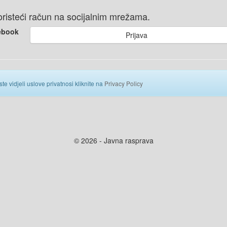
 koristeći račun na socijalnim mrežama.
ebook
Prijava
ste vidjeli uslove privatnosi kliknite na
Privacy Policy
© 2026 - Javna rasprava