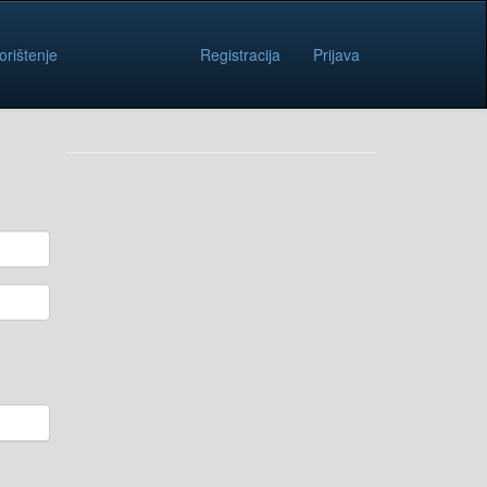
orištenje
Registracija
Prijava