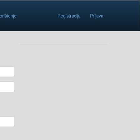
orištenje
Registracija
Prijava