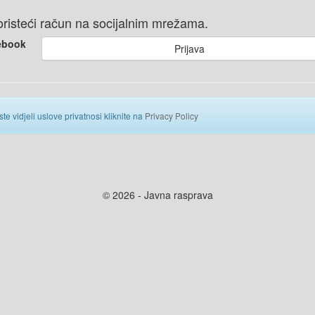
 koristeći račun na socijalnim mrežama.
ebook
Prijava
ste vidjeli uslove privatnosi kliknite na
Privacy Policy
© 2026 - Javna rasprava