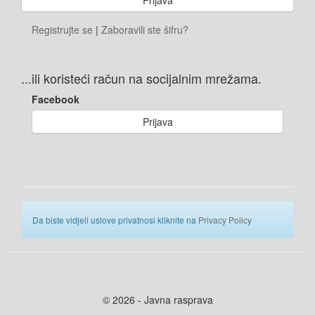
Registrujte se
|
Zaboravili ste šifru?
...ili koristeći račun na socijalnim mrežama.
Facebook
Prijava
Da biste vidjeli uslove privatnosi kliknite na
Privacy Policy
© 2026 - Javna rasprava