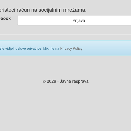
 koristeći račun na socijalnim mrežama.
ebook
Prijava
ste vidjeli uslove privatnosi kliknite na
Privacy Policy
© 2026 - Javna rasprava