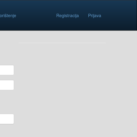
orištenje
Registracija
Prijava