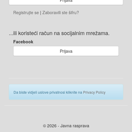
Registrujte se
|
Zaboravili ste šifru?
...ili koristeći račun na socijalnim mrežama.
Facebook
Prijava
Da biste vidjeli uslove privatnosi kliknite na
Privacy Policy
© 2026 - Javna rasprava