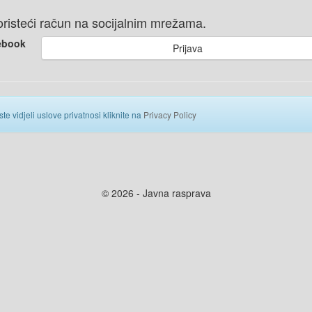
 koristeći račun na socijalnim mrežama.
ebook
Prijava
ste vidjeli uslove privatnosi kliknite na
Privacy Policy
© 2026 - Javna rasprava