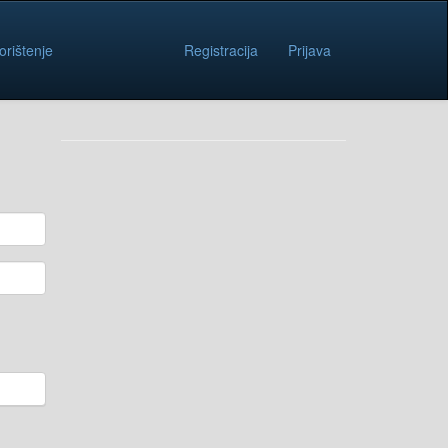
orištenje
Registracija
Prijava