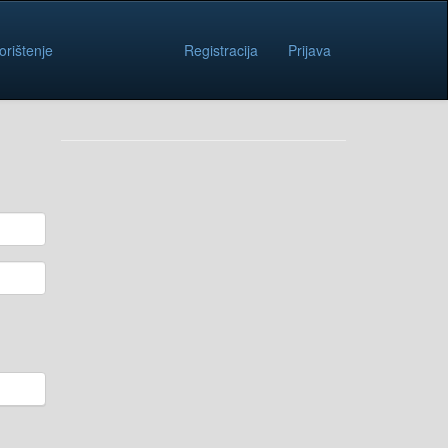
orištenje
Registracija
Prijava