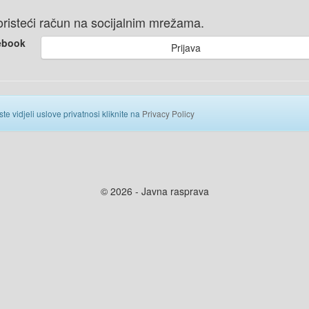
 koristeći račun na socijalnim mrežama.
ebook
Prijava
ste vidjeli uslove privatnosi kliknite na
Privacy Policy
© 2026 - Javna rasprava