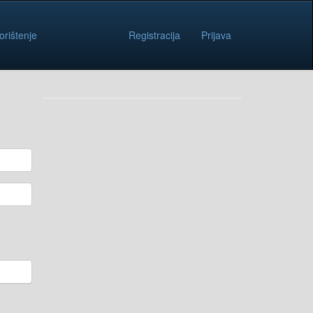
orištenje
Registracija
Prijava