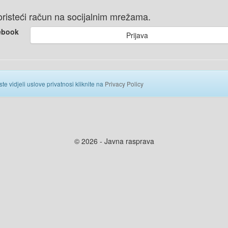
 koristeći račun na socijalnim mrežama.
ebook
Prijava
ste vidjeli uslove privatnosi kliknite na
Privacy Policy
© 2026 - Javna rasprava