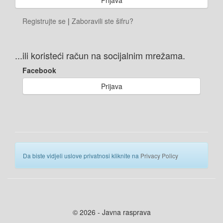
Registrujte se
|
Zaboravili ste šifru?
...ili koristeći račun na socijalnim mrežama.
Facebook
Prijava
Da biste vidjeli uslove privatnosi kliknite na
Privacy Policy
© 2026 - Javna rasprava