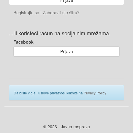
Registrujte se
|
Zaboravili ste šifru?
...ili koristeći račun na socijalnim mrežama.
Facebook
Prijava
Da biste vidjeli uslove privatnosi kliknite na
Privacy Policy
© 2026 - Javna rasprava