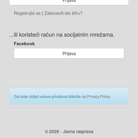
Registrujte se
|
Zaboravili ste šifru?
...ili koristeći račun na socijalnim mrežama.
Facebook
Prijava
Da biste vidjeli uslove privatnosi kliknite na
Privacy Policy
© 2026 - Javna rasprava