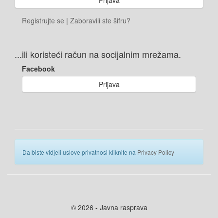
Registrujte se
|
Zaboravili ste šifru?
...ili koristeći račun na socijalnim mrežama.
Facebook
Prijava
Da biste vidjeli uslove privatnosi kliknite na
Privacy Policy
© 2026 - Javna rasprava