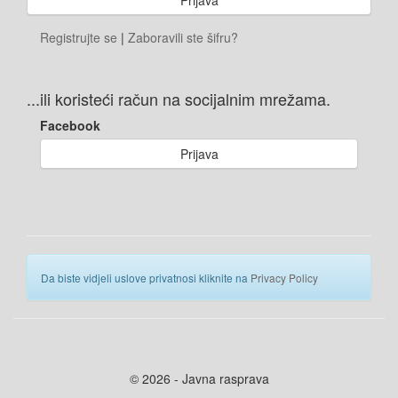
Registrujte se
|
Zaboravili ste šifru?
...ili koristeći račun na socijalnim mrežama.
Facebook
Prijava
Da biste vidjeli uslove privatnosi kliknite na
Privacy Policy
© 2026 - Javna rasprava