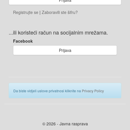
Registrujte se
|
Zaboravili ste šifru?
...ili koristeći račun na socijalnim mrežama.
Facebook
Prijava
Da biste vidjeli uslove privatnosi kliknite na
Privacy Policy
© 2026 - Javna rasprava