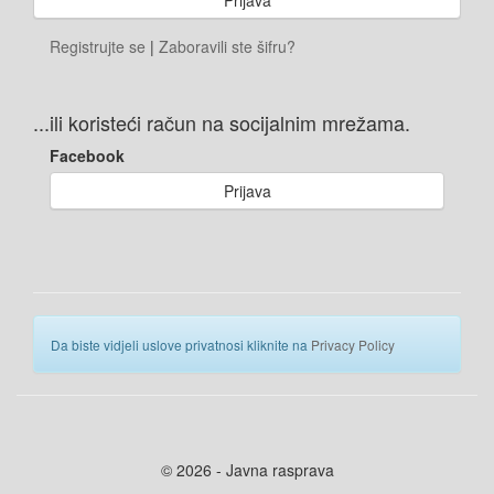
Registrujte se
|
Zaboravili ste šifru?
...ili koristeći račun na socijalnim mrežama.
Facebook
Prijava
Da biste vidjeli uslove privatnosi kliknite na
Privacy Policy
© 2026 - Javna rasprava