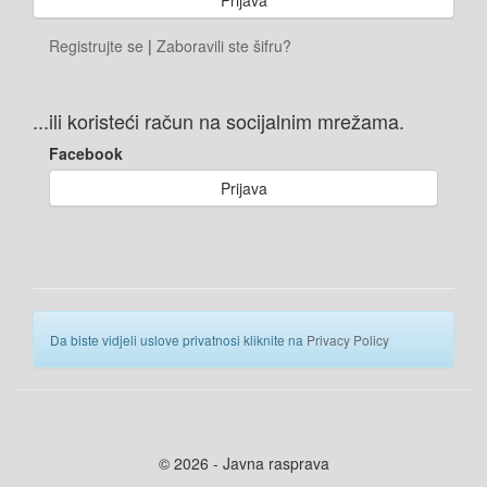
Registrujte se
|
Zaboravili ste šifru?
...ili koristeći račun na socijalnim mrežama.
Facebook
Prijava
Da biste vidjeli uslove privatnosi kliknite na
Privacy Policy
© 2026 - Javna rasprava