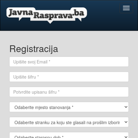
Toggl
naviga
Registracija