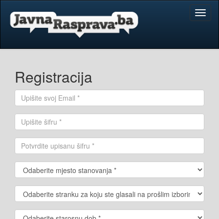
Toggl
naviga
Registracija