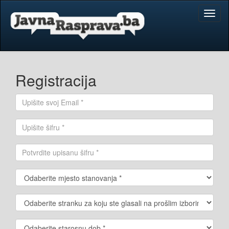
Toggl
naviga
Registracija