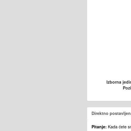
Izborna jedi
Pozi
Direktno postavljen
Pitanje:
Kada ćete sm