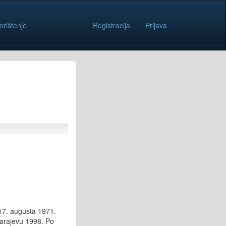
orištenje
Registracija
Prijava
 17. augusta 1971.
Sarajevu 1998. Po