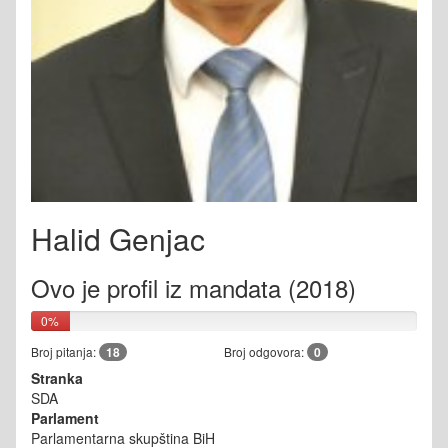
Halid Genjac
Ovo je profil iz mandata (2018)
0%
Broj pitanja:
18
Broj odgovora:
0
Stranka
SDA
Parlament
Parlamentarna skupština BiH