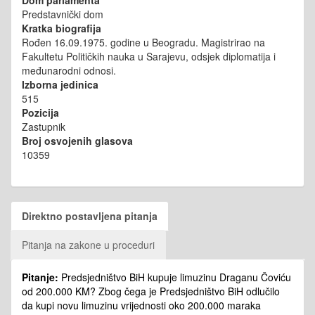
Predstavnički dom
Kratka biografija
Rođen 16.09.1975. godine u Beogradu. Magistrirao na
Fakultetu Političkih nauka u Sarajevu, odsjek diplomatija i
međunarodni odnosi.
Izborna jedinica
515
Pozicija
Zastupnik
Broj osvojenih glasova
10359
Direktno postavljena pitanja
Pitanja na zakone u proceduri
Pitanje:
Predsjedništvo BiH kupuje limuzinu Draganu Čoviću
od 200.000 KM? Zbog čega je Predsjedništvo BiH odlučilo
da kupi novu limuzinu vrijednosti oko 200.000 maraka