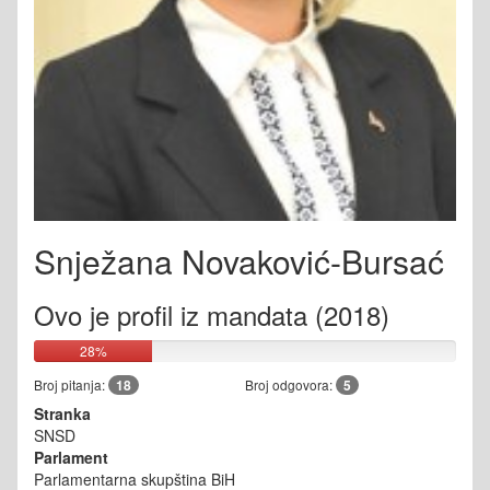
Snježana Novaković-Bursać
Ovo je profil iz mandata (2018)
28%
Broj pitanja:
18
Broj odgovora:
5
Stranka
SNSD
Parlament
Parlamentarna skupština BiH