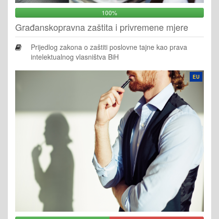
100%
Građanskopravna zaštita i privremene mjere
Prijedlog zakona o zaštiti poslovne tajne kao prava
intelektualnog vlasništva BiH
EU