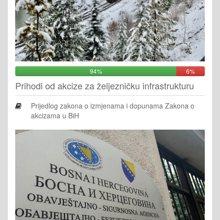
94%
6%
Prihodi od akcize za željezničku infrastrukturu
Prijedlog zakona o izmjenama i dopunama Zakona o
akcizama u BiH