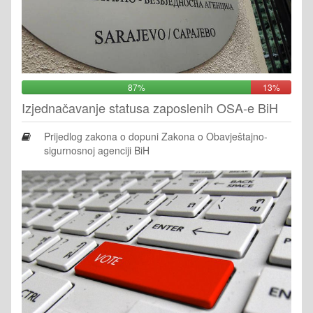
87%
13%
Izjednačavanje statusa zaposlenih OSA-e BiH
Prijedlog zakona o dopuni Zakona o Obavještajno-
sigurnosnoj agenciji BiH