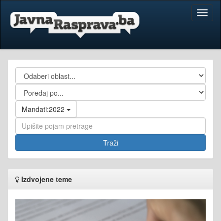
Toggl
naviga
Mandati:2022
Izdvojene teme