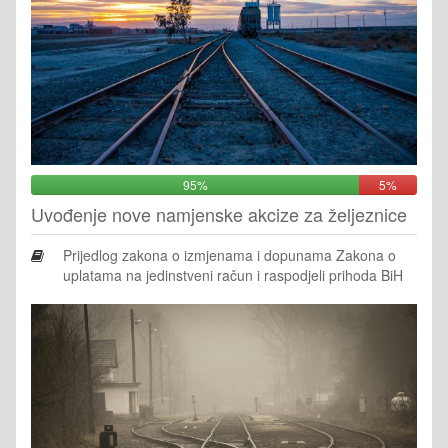
95%
5%
Uvođenje nove namjenske akcize za željeznice
Prijedlog zakona o izmjenama i dopunama Zakona o
uplatama na jedinstveni račun i raspodjeli prihoda BiH