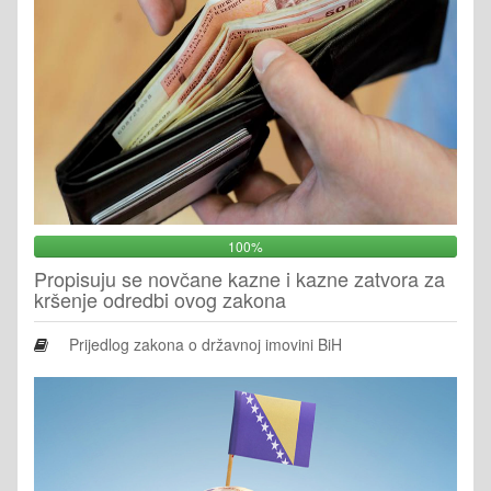
100%
Propisuju se novčane kazne i kazne zatvora za
kršenje odredbi ovog zakona
Prijedlog zakona o državnoj imovini BiH