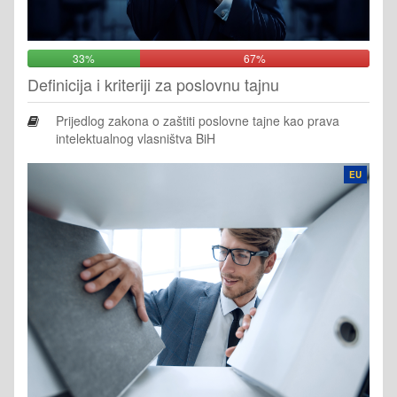
33%
67%
Definicija i kriteriji za poslovnu tajnu
Prijedlog zakona o zaštiti poslovne tajne kao prava
intelektualnog vlasništva BiH
EU