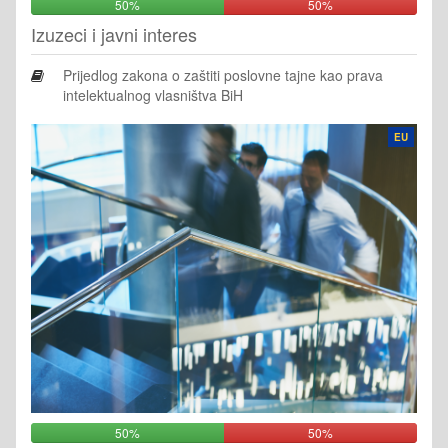
50%
50%
Izuzeci i javni interes
Prijedlog zakona o zaštiti poslovne tajne kao prava
intelektualnog vlasništva BiH
EU
50%
50%