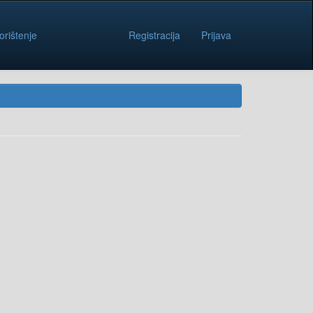
orištenje
Registracija
Prijava