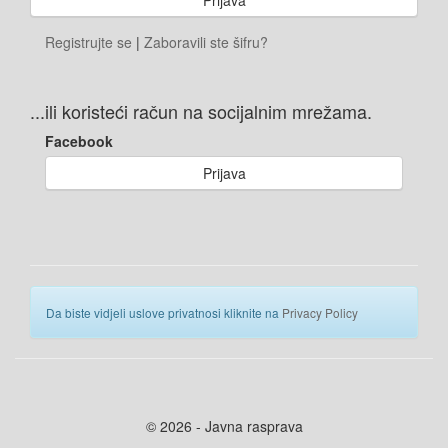
Registrujte se
|
Zaboravili ste šifru?
...ili koristeći račun na socijalnim mrežama.
Facebook
Prijava
Da biste vidjeli uslove privatnosi kliknite na
Privacy Policy
© 2026 - Javna rasprava