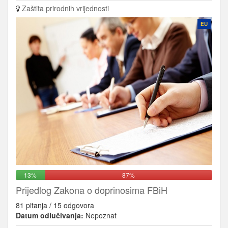
Zaštita prirodnih vrijednosti
EU
13%
87%
Prijedlog Zakona o doprinosima FBiH
81 pitanja / 15 odgovora
Datum odlučivanja:
Nepoznat