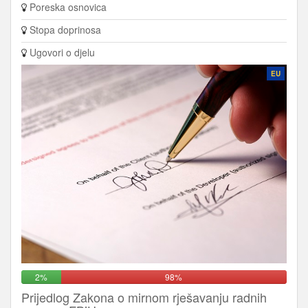
Poreska osnovica
Stopa doprinosa
Ugovori o djelu
EU
2%
98%
Prijedlog Zakona o mirnom rješavanju radnih