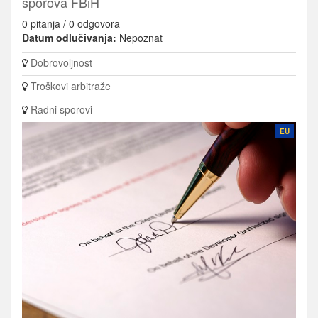
sporova FBiH
0 pitanja / 0 odgovora
Datum odlučivanja:
Nepoznat
Dobrovoljnost
Troškovi arbitraže
Radni sporovi
EU