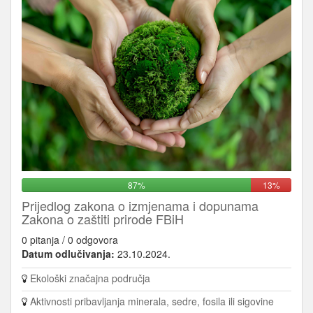
87%
13%
Prijedlog zakona o izmjenama i dopunama
Zakona o zaštiti prirode FBiH
0 pitanja / 0 odgovora
Datum odlučivanja:
23.10.2024.
Ekološki značajna područja
Aktivnosti pribavljanja minerala, sedre, fosila ili sigovine