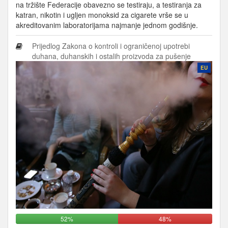
na tržište Federacije obavezno se testiraju, a testiranja za
katran, nikotin i ugljen monoksid za cigarete vrše se u
akreditovanim laboratorijama najmanje jednom godišnje.
Prijedlog Zakona o kontroli i ograničenoj upotrebi
duhana, duhanskih i ostalih proizvoda za pušenje
EU
52%
48%