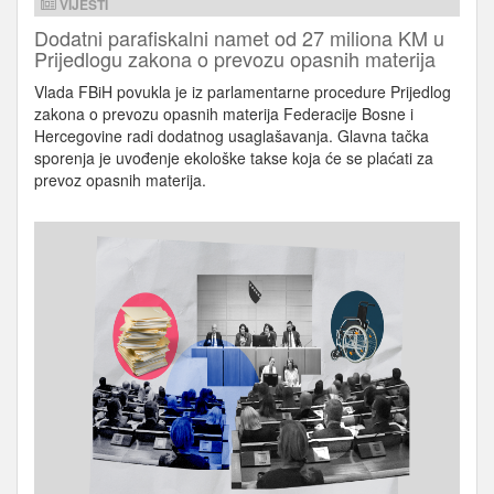
VIJESTI
Dodatni parafiskalni namet od 27 miliona KM u
Prijedlogu zakona o prevozu opasnih materija
Vlada FBiH povukla je iz parlamentarne procedure Prijedlog
zakona o prevozu opasnih materija Federacije Bosne i
Hercegovine radi dodatnog usaglašavanja. Glavna tačka
sporenja je uvođenje ekološke takse koja će se plaćati za
prevoz opasnih materija.