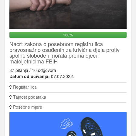
100%
Nacrt zakona o posebnom registru lica
pravosnažno osuđenih za krivična djela protiv
spolne slobode i morala prema djeci i
maloljetnicima FBiH
37 pitanja / 10 odgovora
Datum odlučivanja:
07.07.2022.
Registar lica
Tajnost podataka
Posebne mjere