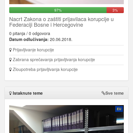
97%
3%
Nacrt Zakona o zaštiti prijavilaca korupcije u
Federaciji Bosne i Hercegovine
0 pitanja / 0 odgovora
Datum odlučivanja:
20.06.2018.
Prijavljivanje korupcije
Zabrana sprečavanja prijavljivanja korupcije
Zloupotreba prijavljivanja korupcije
Istaknute teme
Sve teme
EU