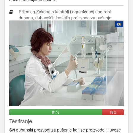
Prijedlog Zakona o kontroli i ograničenoj upotrebi
duhana, duhanskih i ostalih proizvoda za pušenje
EU
81%
19%
Testiranje
Svi duhanski prozvodi za pušenje koji se proizvode ili uvoze