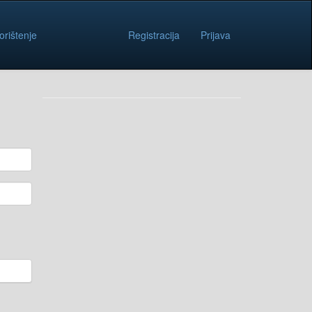
orištenje
Registracija
Prijava