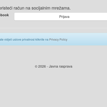
 koristeći račun na socijalnim mrežama.
ebook
Prijava
ste vidjeli uslove privatnosi kliknite na
Privacy Policy
© 2026 - Javna rasprava