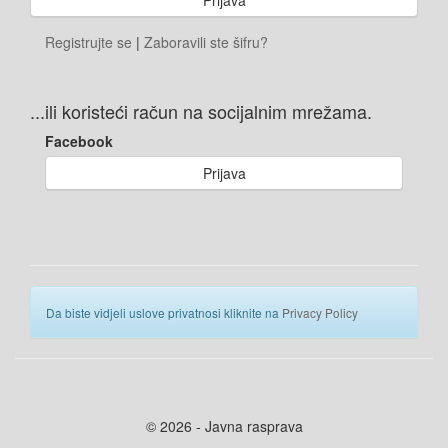
Registrujte se
|
Zaboravili ste šifru?
...ili koristeći račun na socijalnim mrežama.
Facebook
Prijava
Da biste vidjeli uslove privatnosi kliknite na
Privacy Policy
© 2026 - Javna rasprava