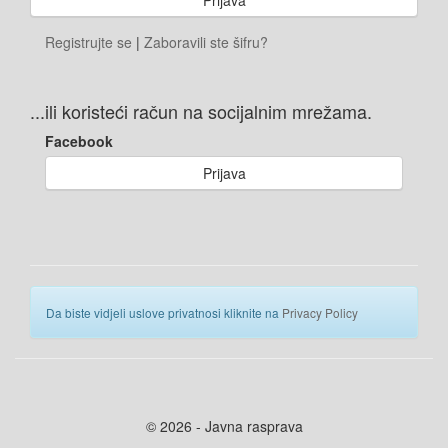
Registrujte se
|
Zaboravili ste šifru?
...ili koristeći račun na socijalnim mrežama.
Facebook
Prijava
Da biste vidjeli uslove privatnosi kliknite na
Privacy Policy
© 2026 - Javna rasprava