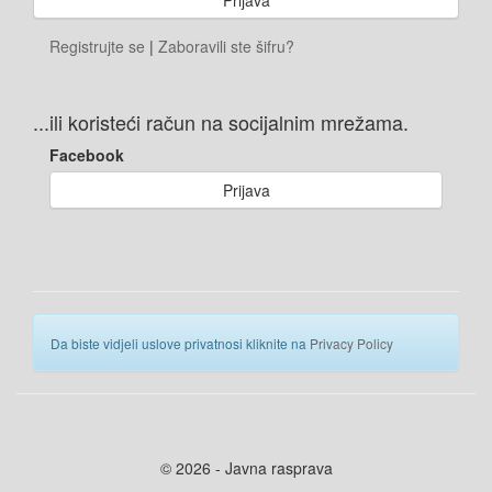
Registrujte se
|
Zaboravili ste šifru?
...ili koristeći račun na socijalnim mrežama.
Facebook
Prijava
Da biste vidjeli uslove privatnosi kliknite na
Privacy Policy
© 2026 - Javna rasprava