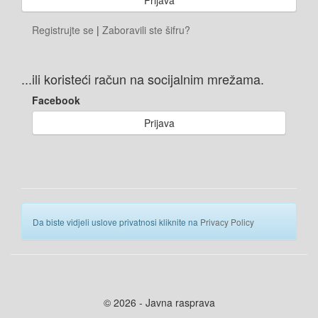
Registrujte se
|
Zaboravili ste šifru?
...ili koristeći račun na socijalnim mrežama.
Facebook
Prijava
Da biste vidjeli uslove privatnosi kliknite na
Privacy Policy
© 2026 - Javna rasprava