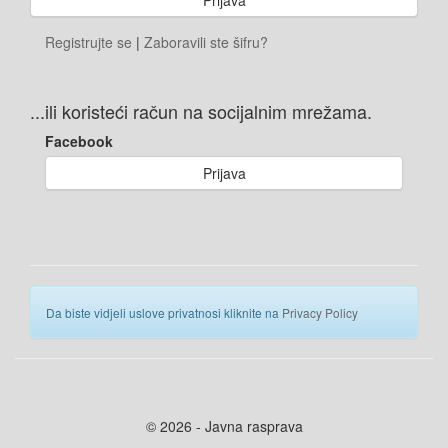
Registrujte se
|
Zaboravili ste šifru?
...ili koristeći račun na socijalnim mrežama.
Facebook
Prijava
Da biste vidjeli uslove privatnosi kliknite na
Privacy Policy
© 2026 - Javna rasprava