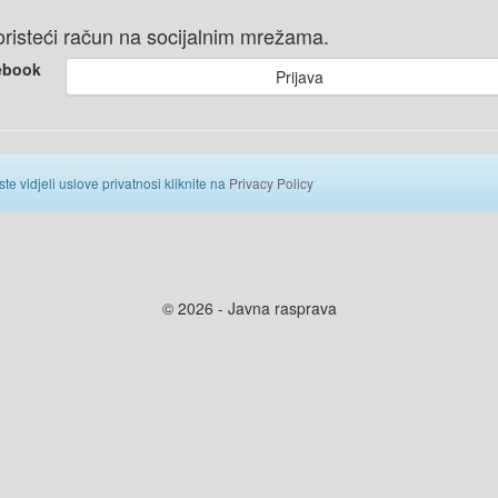
 koristeći račun na socijalnim mrežama.
ebook
Prijava
ste vidjeli uslove privatnosi kliknite na
Privacy Policy
© 2026 - Javna rasprava