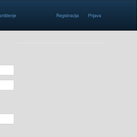
orištenje
Registracija
Prijava