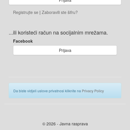
Registrujte se
|
Zaboravili ste šifru?
...ili koristeći račun na socijalnim mrežama.
Facebook
Prijava
Da biste vidjeli uslove privatnosi kliknite na
Privacy Policy
© 2026 - Javna rasprava