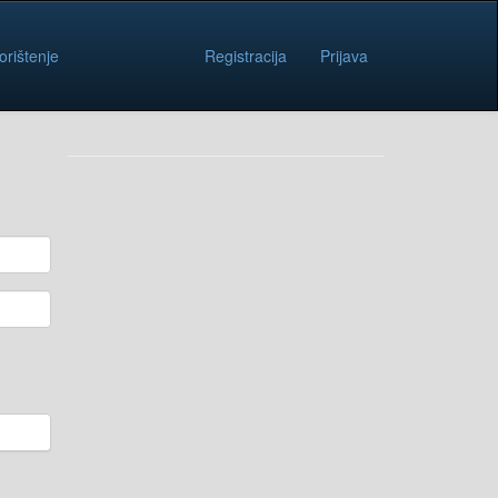
orištenje
Registracija
Prijava