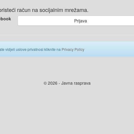
 koristeći račun na socijalnim mrežama.
ebook
Prijava
ste vidjeli uslove privatnosi kliknite na
Privacy Policy
© 2026 - Javna rasprava