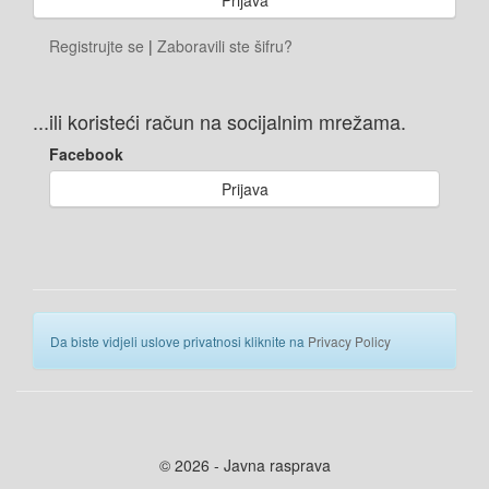
Registrujte se
|
Zaboravili ste šifru?
...ili koristeći račun na socijalnim mrežama.
Facebook
Prijava
Da biste vidjeli uslove privatnosi kliknite na
Privacy Policy
© 2026 - Javna rasprava