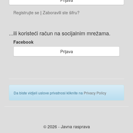
Registrujte se
|
Zaboravili ste šifru?
...ili koristeći račun na socijalnim mrežama.
Facebook
Prijava
Da biste vidjeli uslove privatnosi kliknite na
Privacy Policy
© 2026 - Javna rasprava