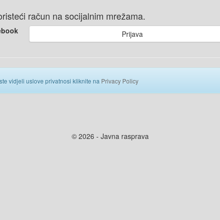
 koristeći račun na socijalnim mrežama.
ebook
Prijava
ste vidjeli uslove privatnosi kliknite na
Privacy Policy
© 2026 - Javna rasprava