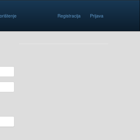
orištenje
Registracija
Prijava