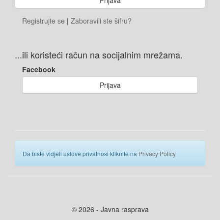
Registrujte se
|
Zaboravili ste šifru?
...ili koristeći račun na socijalnim mrežama.
Facebook
Prijava
Da biste vidjeli uslove privatnosi kliknite na
Privacy Policy
© 2026 - Javna rasprava